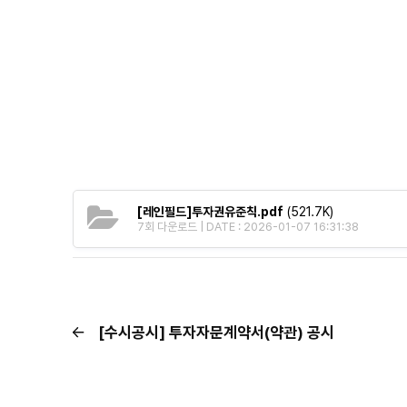
[레인필드]투자권유준칙.pdf
(521.7K)
7회 다운로드 | DATE : 2026-01-07 16:31:38
[수시공시] 투자자문계약서(약관) 공시