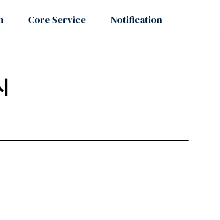
h
Core Service
Notification
시