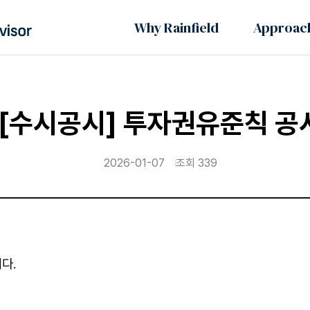
Why Rainfield
Approac
[수시공시] 투자권유준칙 공
2026-01-07
조회 339
다.